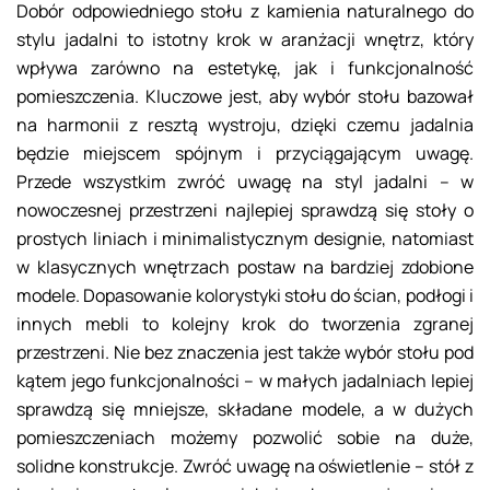
Dobór odpowiedniego stołu z kamienia naturalnego do
stylu jadalni to istotny krok w aranżacji wnętrz, który
wpływa zarówno na estetykę, jak i funkcjonalność
pomieszczenia. Kluczowe jest, aby wybór stołu bazował
na harmonii z resztą wystroju, dzięki czemu jadalnia
będzie miejscem spójnym i przyciągającym uwagę.
Przede wszystkim zwróć uwagę na styl jadalni – w
nowoczesnej przestrzeni najlepiej sprawdzą się stoły o
prostych liniach i minimalistycznym designie, natomiast
w klasycznych wnętrzach postaw na bardziej zdobione
modele. Dopasowanie kolorystyki stołu do ścian, podłogi i
innych mebli to kolejny krok do tworzenia zgranej
przestrzeni. Nie bez znaczenia jest także wybór stołu pod
kątem jego funkcjonalności – w małych jadalniach lepiej
sprawdzą się mniejsze, składane modele, a w dużych
pomieszczeniach możemy pozwolić sobie na duże,
solidne konstrukcje. Zwróć uwagę na oświetlenie – stół z