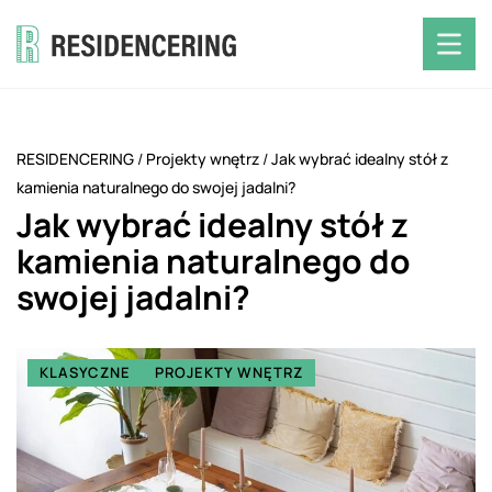
RESIDENCERING
/
Projekty wnętrz
/
Jak wybrać idealny stół z
kamienia naturalnego do swojej jadalni?
Jak wybrać idealny stół z
kamienia naturalnego do
swojej jadalni?
KLASYCZNE
PROJEKTY WNĘTRZ