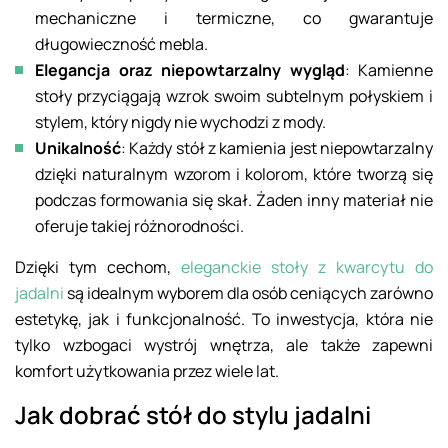
mechaniczne i termiczne, co gwarantuje
długowieczność mebla.
Elegancja oraz niepowtarzalny wygląd
: Kamienne
stoły przyciągają wzrok swoim subtelnym połyskiem i
stylem, który nigdy nie wychodzi z mody.
Unikalność
: Każdy stół z kamienia jest niepowtarzalny
dzięki naturalnym wzorom i kolorom, które tworzą się
podczas formowania się skał. Żaden inny materiał nie
oferuje takiej różnorodności.
Dzięki tym cechom,
eleganckie stoły z kwarcytu do
jadalni
są idealnym wyborem dla osób ceniących zarówno
estetykę, jak i funkcjonalność. To inwestycja, która nie
tylko wzbogaci wystrój wnętrza, ale także zapewni
komfort użytkowania przez wiele lat.
Jak dobrać stół do stylu jadalni