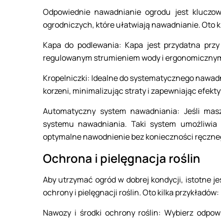
Odpowiednie nawadnianie ogrodu jest kluczowe
ogrodniczych, które ułatwiają nawadnianie. Oto k
Kapa do podlewania: Kapa jest przydatna prz
regulowanym strumieniem wody i ergonomiczny
Kropelniczki: Idealne do systematycznego nawadn
korzeni, minimalizując straty i zapewniając efek
Automatyczny system nawadniania: Jeśli mas
systemu nawadniania. Taki system umożliwia 
optymalne nawodnienie bez konieczności ręczne
Ochrona i pielęgnacja roślin
Aby utrzymać ogród w dobrej kondycji, istotne 
ochrony i pielęgnacji roślin. Oto kilka przykładów:
Nawozy i środki ochrony roślin: Wybierz odpow