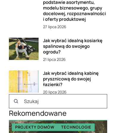
podstawie asortymentu,
modelu biznesowego, grupy
docelowej, rozpoznawalności
i oferty produktowej
27 lipca 2026
Jak wybrać idealną kosiarkę
spalinową do swojego
ogrodu?
21 lipca 2026
Jak wybrać idealną kabinę
prysznicową do swojej
łazienki?
20 lipca 2026
Rekomendowane
PROJEKTY DOMÓW
TECHNOLOGIE