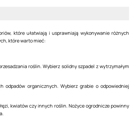
iów, które ułatwiają i usprawniają wykonywanie różnych
ch, które warto mieć:
przesadzania roślin. Wybierz solidny szpadel z wytrzymałym
nych odpadów organicznych. Wybierz grabie o odpowiedniej
łęzi, kwiatów czy innych roślin. Nożyce ogrodnicze powinny
a.