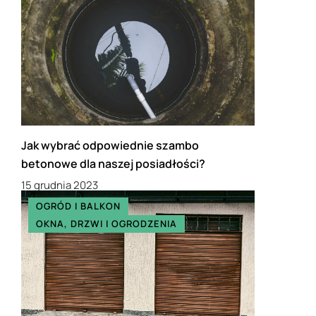
Jak wybrać odpowiednie szambo
betonowe dla naszej posiadłości?
15 grudnia 2023
OGRÓD I BALKON
OKNA, DRZWI I OGRODZENIA