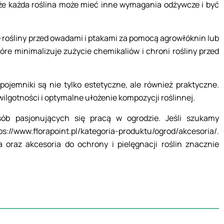
 że każda roślina może mieć inne wymagania odżywcze i być
e rośliny przed owadami i ptakami za pomocą agrowłóknin lub
óre minimalizuje zużycie chemikaliów i chroni rośliny przed
 pojemniki są nie tylko estetyczne, ale również praktyczne.
wilgotności i optymalne ułożenie kompozycji roślinnej.
sób pasjonujących się pracą w ogrodzie. Jeśli szukamy
/www.florapoint.pl/kategoria-produktu/ogrod/akcesoria/.
oraz akcesoria do ochrony i pielęgnacji roślin znacznie