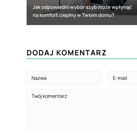
Jak odpowiedni wybór szyb może wpłynąć
na komfort cieplny w Twoim domu?
DODAJ KOMENTARZ