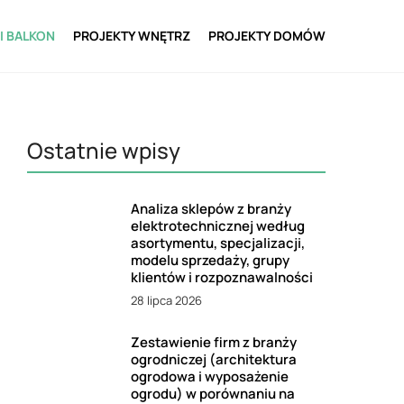
I BALKON
PROJEKTY WNĘTRZ
PROJEKTY DOMÓW
Ostatnie wpisy
Analiza sklepów z branży
elektrotechnicznej według
asortymentu, specjalizacji,
modelu sprzedaży, grupy
klientów i rozpoznawalności
28 lipca 2026
Zestawienie firm z branży
ogrodniczej (architektura
ogrodowa i wyposażenie
ogrodu) w porównaniu na