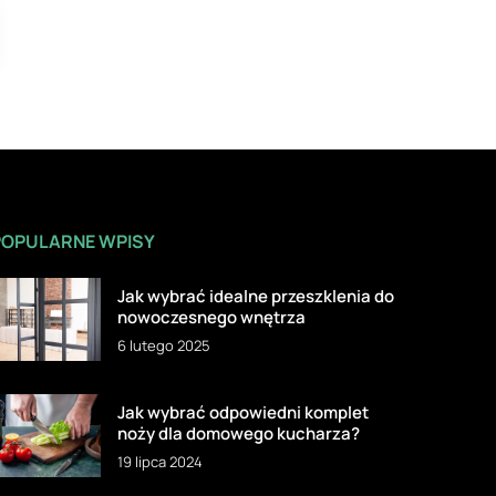
POPULARNE WPISY
Jak wybrać idealne przeszklenia do
nowoczesnego wnętrza
6 lutego 2025
Jak wybrać odpowiedni komplet
noży dla domowego kucharza?
19 lipca 2024