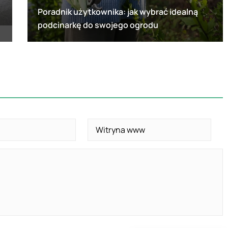
Poradnik użytkownika: jak wybrać idealną
podcinarkę do swojego ogrodu