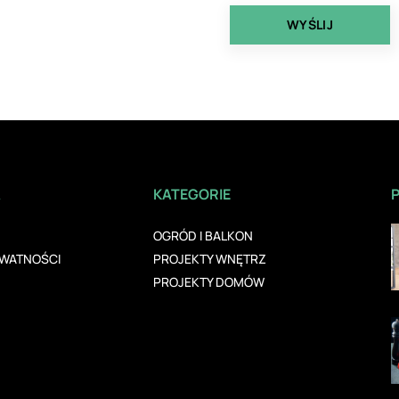
A
KATEGORIE
OGRÓD I BALKON
YWATNOŚCI
PROJEKTY WNĘTRZ
PROJEKTY DOMÓW