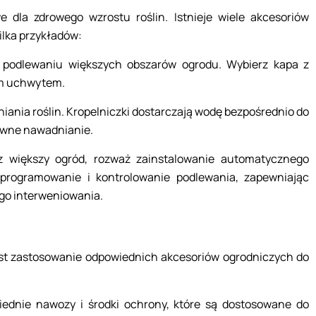
 dla zdrowego wzrostu roślin. Istnieje wiele akcesoriów
ilka przykładów:
y podlewaniu większych obszarów ogrodu. Wybierz kapa z
m uchwytem.
iania roślin. Kropelniczki dostarczają wodę bezpośrednio do
tywne nawadnianie.
z większy ogród, rozważ zainstalowanie automatycznego
programowanie i kontrolowanie podlewania, zapewniając
go interweniowania.
jest zastosowanie odpowiednich akcesoriów ogrodniczych do
iednie nawozy i środki ochrony, które są dostosowane do