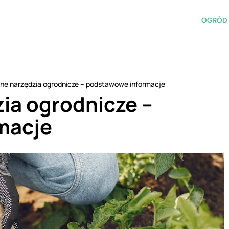
OGRÓD 
ne narzędzia ogrodnicze – podstawowe informacje
ia ogrodnicze –
macje