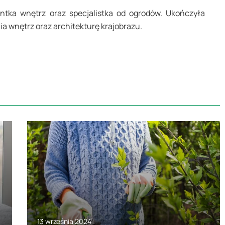
antka wnętrz oraz specjalistka od ogrodów. Ukończyła
ia wnętrz oraz architekturę krajobrazu.
13 września 2024