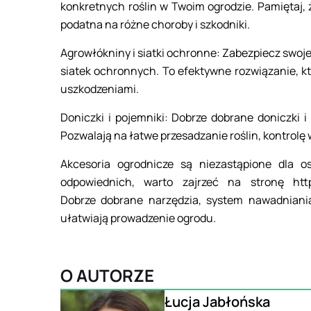
konkretnych roślin w Twoim ogrodzie. Pamiętaj,
podatna na różne choroby i szkodniki.
Agrowłókniny i siatki ochronne: Zabezpiecz swoj
siatek ochronnych. To efektywne rozwiązanie, kt
uszkodzeniami.
Doniczki i pojemniki: Dobrze dobrane doniczki i
Pozwalają na łatwe przesadzanie roślin, kontrolę 
Akcesoria ogrodnicze są niezastąpione dla o
odpowiednich, warto zajrzeć na stronę https:/
Dobrze dobrane narzędzia, system nawadniania 
ułatwiają prowadzenie ogrodu.
O AUTORZE
Łucja Jabłońska