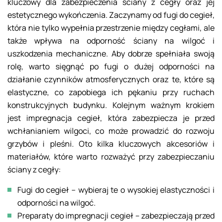
kluczowy dla zabezpieczenia ściany z cegły oraz jej
estetycznego wykończenia. Zaczynamy od fugi do cegieł,
która nie tylko wypełnia przestrzenie między cegłami, ale
także wpływa na odporność ściany na wilgoć i
uszkodzenia mechaniczne. Aby dobrze spełniała swoją
rolę, warto sięgnąć po fugi o dużej odporności na
działanie czynników atmosferycznych oraz te, które są
elastyczne, co zapobiega ich pękaniu przy ruchach
konstrukcyjnych budynku. Kolejnym ważnym krokiem
jest impregnacja cegieł, która zabezpiecza je przed
wchłanianiem wilgoci, co może prowadzić do rozwoju
grzybów i pleśni. Oto kilka kluczowych akcesoriów i
materiałów, które warto rozważyć przy zabezpieczaniu
ściany z cegły:
Fugi do cegieł – wybieraj te o wysokiej elastyczności i
odporności na wilgoć.
Preparaty do impregnacji cegieł – zabezpieczają przed