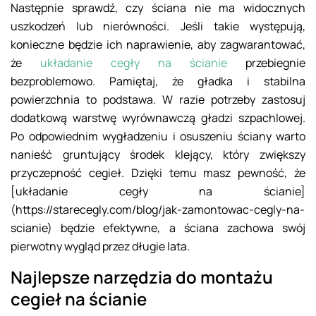
Następnie sprawdź, czy ściana nie ma widocznych
uszkodzeń lub nierówności. Jeśli takie występują,
konieczne będzie ich naprawienie, aby zagwarantować,
że
układanie cegły na ścianie
przebiegnie
bezproblemowo. Pamiętaj, że gładka i stabilna
powierzchnia to podstawa. W razie potrzeby zastosuj
dodatkową warstwę wyrównawczą gładzi szpachlowej.
Po odpowiednim wygładzeniu i osuszeniu ściany warto
nanieść gruntujący środek klejący, który zwiększy
przyczepność cegieł. Dzięki temu masz pewność, że
[układanie cegły na ścianie]
(https://starecegly.com/blog/jak-zamontowac-cegly-na-
scianie) będzie efektywne, a ściana zachowa swój
pierwotny wygląd przez długie lata.
Najlepsze narzędzia do montażu
cegieł na ścianie