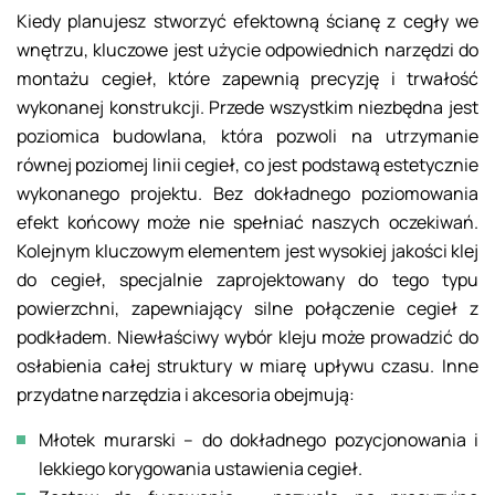
Kiedy planujesz stworzyć efektowną ścianę z cegły we
wnętrzu, kluczowe jest użycie odpowiednich narzędzi do
montażu cegieł, które zapewnią precyzję i trwałość
wykonanej konstrukcji. Przede wszystkim niezbędna jest
poziomica budowlana, która pozwoli na utrzymanie
równej poziomej linii cegieł, co jest podstawą estetycznie
wykonanego projektu. Bez dokładnego poziomowania
efekt końcowy może nie spełniać naszych oczekiwań.
Kolejnym kluczowym elementem jest wysokiej jakości klej
do cegieł, specjalnie zaprojektowany do tego typu
powierzchni, zapewniający silne połączenie cegieł z
podkładem. Niewłaściwy wybór kleju może prowadzić do
osłabienia całej struktury w miarę upływu czasu. Inne
przydatne narzędzia i akcesoria obejmują:
Młotek murarski – do dokładnego pozycjonowania i
lekkiego korygowania ustawienia cegieł.