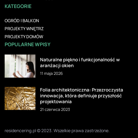
KATEGORIE
OGRÓD I BALKON
PROJEKTY WNĘTRZ
PROJEKTY DOMÓW
POPULARNE WPISY
Naturalne piękno i funkcjonalność w
aranżacji okien
11 maja 2026
Folia architektoniczna: Przezroczysta
innowacja, która definiuje przyszłość
projektowania
21 czerwca 2023
residencering.pl © 2023. Wszelkie prawa zastrzeżone.