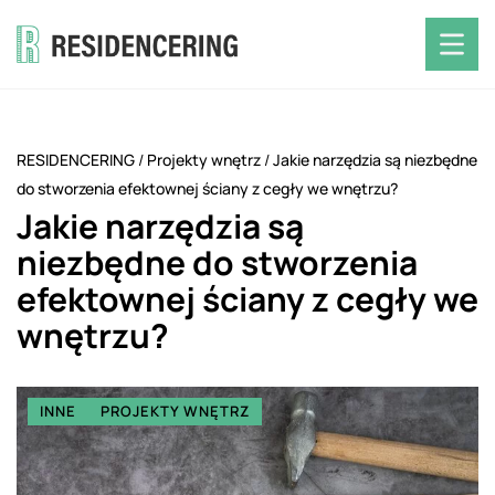
RESIDENCERING
/
Projekty wnętrz
/
Jakie narzędzia są niezbędne
do stworzenia efektownej ściany z cegły we wnętrzu?
Jakie narzędzia są
niezbędne do stworzenia
efektownej ściany z cegły we
wnętrzu?
INNE
PROJEKTY WNĘTRZ