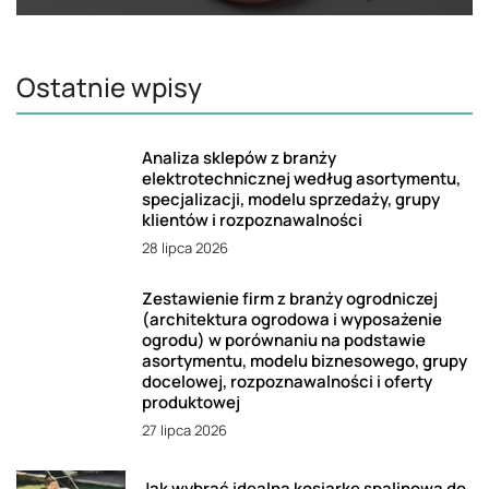
Ostatnie wpisy
Analiza sklepów z branży
elektrotechnicznej według asortymentu,
specjalizacji, modelu sprzedaży, grupy
klientów i rozpoznawalności
28 lipca 2026
Zestawienie firm z branży ogrodniczej
(architektura ogrodowa i wyposażenie
ogrodu) w porównaniu na podstawie
asortymentu, modelu biznesowego, grupy
docelowej, rozpoznawalności i oferty
produktowej
27 lipca 2026
Jak wybrać idealną kosiarkę spalinową do