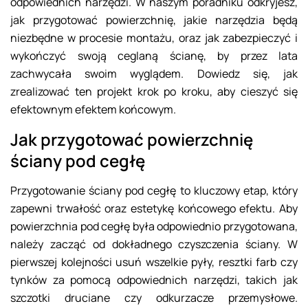
odpowiednich narzędzi. W naszym poradniku odkryjesz,
jak przygotować powierzchnię, jakie narzędzia będą
niezbędne w procesie montażu, oraz jak zabezpieczyć i
wykończyć swoją ceglaną ścianę, by przez lata
zachwycała swoim wyglądem. Dowiedz się, jak
zrealizować ten projekt krok po kroku, aby cieszyć się
efektownym efektem końcowym.
Jak przygotować powierzchnię
ściany pod cegłę
Przygotowanie ściany pod cegłę to kluczowy etap, który
zapewni trwałość oraz estetykę końcowego efektu. Aby
powierzchnia pod cegłę była odpowiednio przygotowana,
należy zacząć od dokładnego czyszczenia ściany. W
pierwszej kolejności usuń wszelkie pyły, resztki farb czy
tynków za pomocą odpowiednich narzędzi, takich jak
szczotki druciane czy odkurzacze przemysłowe.