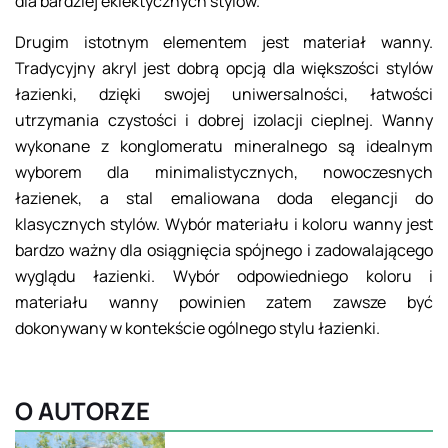
dla bardziej eklektycznych stylów.
Drugim istotnym elementem jest materiał wanny.
Tradycyjny akryl jest dobrą opcją dla większości stylów
łazienki, dzięki swojej uniwersalności, łatwości
utrzymania czystości i dobrej izolacji cieplnej. Wanny
wykonane z konglomeratu mineralnego są idealnym
wyborem dla minimalistycznych, nowoczesnych
łazienek, a stal emaliowana doda elegancji do
klasycznych stylów. Wybór materiału i koloru wanny jest
bardzo ważny dla osiągnięcia spójnego i zadowalającego
wyglądu łazienki. Wybór odpowiedniego koloru i
materiału wanny powinien zatem zawsze być
dokonywany w kontekście ogólnego stylu łazienki.
O AUTORZE