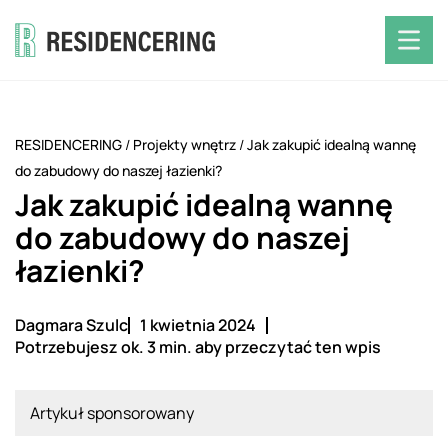
RESIDENCERING
/
Projekty wnętrz
/
Jak zakupić idealną wannę
do zabudowy do naszej łazienki?
Jak zakupić idealną wannę
do zabudowy do naszej
łazienki?
Dagmara Szulc
1 kwietnia 2024
Potrzebujesz ok. 3 min. aby przeczytać ten wpis
Artykuł sponsorowany