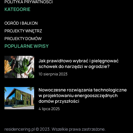
POLITYKA PRYWATNOŚCI
KATEGORIE
OGRÓD I BALKON
PROJEKTY WNĘTRZ
PROJEKTY DOMÓW
POPULARNE WPISY
Jak prawidłowo wybrać i pielęgnować
schowek do narzędzi w ogrodzie?
10 sierpnia 2023
Nowoczesne rozwiązania technologiczne
w projektowaniu energooszczędnych
domów przyszłości
4 lipca 2025
residencering.pl © 2023. Wszelkie prawa zastrzeżone.