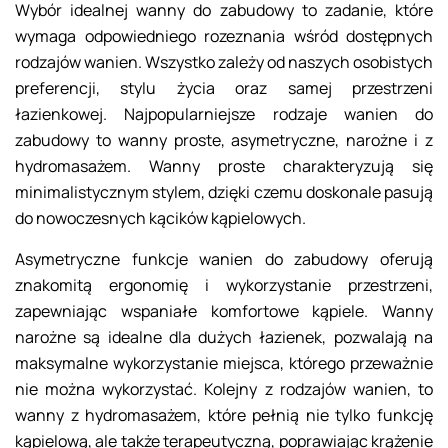
Wybór idealnej wanny do zabudowy to zadanie, które
wymaga odpowiedniego rozeznania wśród dostępnych
rodzajów wanien. Wszystko zależy od naszych osobistych
preferencji, stylu życia oraz samej przestrzeni
łazienkowej. Najpopularniejsze rodzaje wanien do
zabudowy to wanny proste, asymetryczne, narożne i z
hydromasażem. Wanny proste charakteryzują się
minimalistycznym stylem, dzięki czemu doskonale pasują
do nowoczesnych kącików kąpielowych.
Asymetryczne funkcje wanien do zabudowy oferują
znakomitą ergonomię i wykorzystanie przestrzeni,
zapewniając wspaniałe komfortowe kąpiele. Wanny
narożne są idealne dla dużych łazienek, pozwalają na
maksymalne wykorzystanie miejsca, którego przeważnie
nie można wykorzystać. Kolejny z rodzajów wanien, to
wanny z hydromasażem, które pełnią nie tylko funkcję
kąpielową, ale także terapeutyczną, poprawiając krążenie