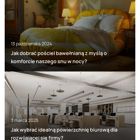
13 października 2024
Jak dobrać pościel bawełnianą z myślą o
komforcie naszego snu w nocy?
3 marca 2025
Jak wybrać idealną powierzchnię biurową dla
rozwijającej się firmy?