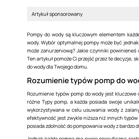
Artykuł sponsorowany
Pompy do wody są kluczowym elementem każdeg
wody. Wybór optymalnej pompy może być jednak
może zanurzeniową? Jakie czynniki powinieneś 
Ten artykuł pomoże Ci przejść przez te decyzje, 
do wody dla Twojego domu.
Rozumienie typów pomp do wo
Rozumienie typów pomp do wody jest kluczowe dl
różne Typy pomp, a każda posiada swoje unikal
wykorzystywana w celu usuwania wody z zalanych
efektywność jest zwykle niższa niż innych typó
posiada zdolność do pompowania wody z bardzo d
Jednak każda pompa ma swoje specyficzne zast