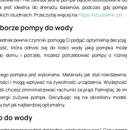
ca jest idealna do drenażu basenów, podczas gdy pompa
kich studniach. Przeczytaj więcej na
https://studzienki.pl/
.
wyborze pompy do wody
ednak pewne czynniki pomogą Ci podjąć optymalną decyzję.
ść, która odnosi się do ilości wody jaką pompka może
ego domu i potrzeb, możesz potrzebować pompy o różnej
ego pompka jest wykonana. Materiały jak stal nierdzewna,
wości i mogą wpływać na żywotność urządzenia. Wydajność
eśli chcesz zminimalizować rachunki za prąd. Pamiętaj, że im
ergii zużywa pompa. Decydując się na określony model,
 był jak najbardziej optymalny.
p do wody