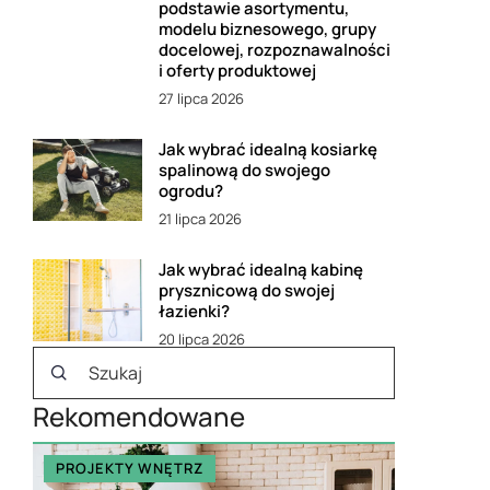
podstawie asortymentu,
modelu biznesowego, grupy
docelowej, rozpoznawalności
i oferty produktowej
27 lipca 2026
Jak wybrać idealną kosiarkę
spalinową do swojego
ogrodu?
21 lipca 2026
Jak wybrać idealną kabinę
prysznicową do swojej
łazienki?
20 lipca 2026
Rekomendowane
PROJEKTY WNĘTRZ