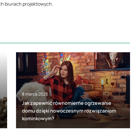
h biurach projektowych.
8 marca 2026
Jak zapewnić równomierne ogrzewanie
domu dzięki nowoczesnym rozwiązaniom
kominkowym?