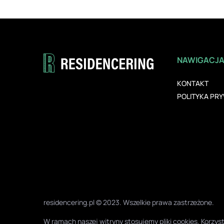
NAWIGACJ
KONTAKT
POLITYKA PR
residencering.pl © 2023. Wszelkie prawa zastrzeżone.
W ramach naszej witryny stosujemy pliki cookies. Korz