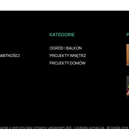
A
KATEGORIE
OGRÓD I BALKON
YWATNOŚCI
PROJEKTY WNĘTRZ
PROJEKTY DOMÓW
ystanie z witryny bez zmiany ustawień dot. cookies oznacza, że będą 