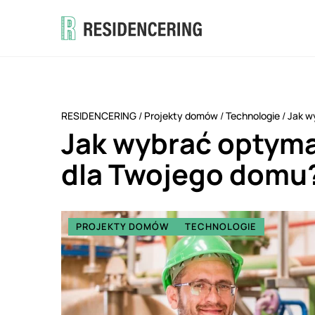
RESIDENCERING
/
Projekty domów
/
Technologie
/
Jak w
Jak wybrać optym
dla Twojego domu
PROJEKTY DOMÓW
TECHNOLOGIE