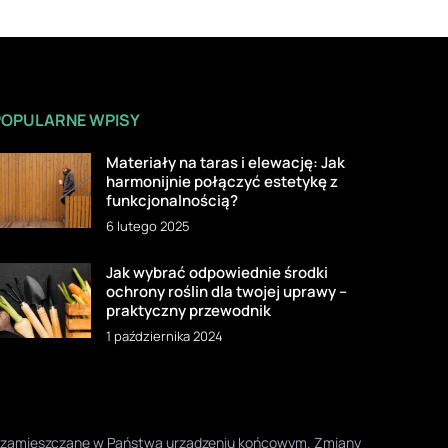
POPULARNE WPISY
Materiały na taras i elewację: Jak
harmonijnie połączyć estetykę z
funkcjonalnością?
6 lutego 2025
Jak wybrać odpowiednie środki
ochrony roślin dla twojej uprawy –
praktyczny przewodnik
1 października 2024
one zamieszczane w Państwa urządzeniu końcowym. Zmiany