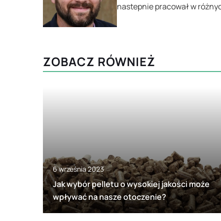
nastepnie pracował w różnyc
ZOBACZ RÓWNIEŻ
6 września 2023
Jak wybór pelletu o wysokiej jakości może
wpływać na nasze otoczenie?