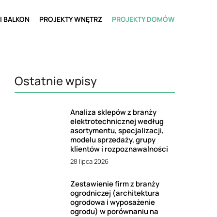
I BALKON
PROJEKTY WNĘTRZ
PROJEKTY DOMÓW
Ostatnie wpisy
Analiza sklepów z branży
elektrotechnicznej według
asortymentu, specjalizacji,
modelu sprzedaży, grupy
klientów i rozpoznawalności
28 lipca 2026
Zestawienie firm z branży
ogrodniczej (architektura
ogrodowa i wyposażenie
ogrodu) w porównaniu na