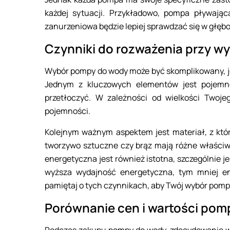
każdej sytuacji. Przykładowo, pompa pływają
zanurzeniowa będzie lepiej sprawdzać się w głębo
Czynniki do rozważenia przy 
Wybór pompy do wody może być skomplikowany, j
Jednym z kluczowych elementów jest pojemno
przetłoczyć. W zależności od wielkości Twoj
pojemności.
Kolejnym ważnym aspektem jest materiał, z któr
tworzywo sztuczne czy brąz mają różne właści
energetyczna jest również istotna, szczególnie j
wyższa wydajność energetyczna, tym mniej en
pamiętaj o tych czynnikach, aby Twój wybór pompy
Porównanie cen i wartości pom