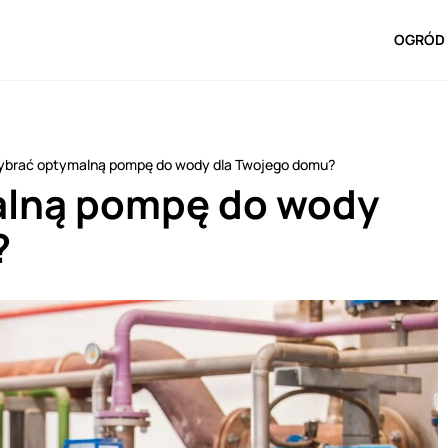
OGRÓD 
ybrać optymalną pompę do wody dla Twojego domu?
alną pompę do wody
?