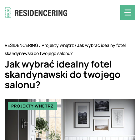
RESIDENCERING
/
Projekty wnętrz
/
Jak wybrać idealny fotel
skandynawski do twojego salonu?
Jak wybrać idealny fotel
skandynawski do twojego
salonu?
PROJEKTY WNĘTRZ