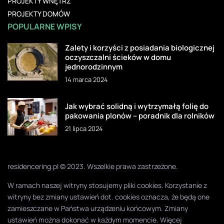
PROJEKTY WNĘTRZ
PROJEKTY DOMÓW
POPULARNE WPISY
Zalety i korzyści z posiadania biologicznej
oczyszczalni ścieków w domu
jednorodzinnym
14 marca 2024
Jak wybrać solidną i wytrzymałą folię do
pakowania plonów – poradnik dla rolników
21 lipca 2024
residencering.pl © 2023. Wszelkie prawa zastrzeżone.
W ramach naszej witryny stosujemy pliki cookies. Korzystanie z
witryny bez zmiany ustawień dot. cookies oznacza, że będą one
zamieszczane w Państwa urządzeniu końcowym. Zmiany
ustawień można dokonać w każdym momencie. Więcej