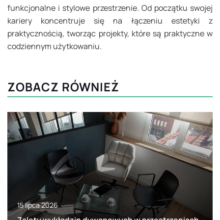
funkcjonalne i stylowe przestrzenie. Od początku swojej
kariery koncentruje się na łączeniu estetyki z
praktycznością, tworząc projekty, które są praktyczne w
codziennym użytkowaniu.
ZOBACZ RÓWNIEŻ
15 lipca 2026
Zalety wykładzin dywanowych w przestrzeniach