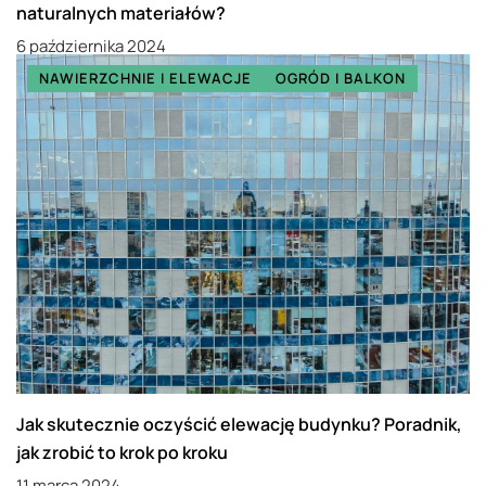
naturalnych materiałów?
6 października 2024
NAWIERZCHNIE I ELEWACJE
OGRÓD I BALKON
Jak skutecznie oczyścić elewację budynku? Poradnik,
jak zrobić to krok po kroku
11 marca 2024