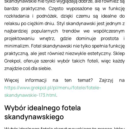
skandynawskie nie tylko wyglądają dobrze, ale również są
bardzo praktyczne. Często wyposażone są w funkcję
rozkładania i podnóżek, dzięki czemu są idealne do
relaksu po ciężkim dniu. Styl skandynawski jest jednym z
najbardziej popularnych trendów we współczesnym
projektowaniu wnętrz, gdzie dominuje prostota i
minimalizm. Fotel skandynawski nie tylko spełnia funkcję
praktyczną, ale jest również niezwykle estetyczny. Sklep
Grekpol, oferuje szeroki wybór takich foteli, więc każdy
znajdzie coś dla siebie.
Więcej informacji na ten temat? Zajrzyj na
https://www.grekpol.pl/pl/menu/fotele/fotele-
skandynawskie-173.html
.
Wybór idealnego fotela
skandynawskiego