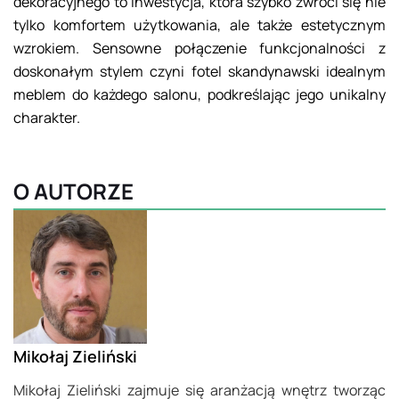
dekoracyjnego to inwestycja, która szybko zwróci się nie
tylko komfortem użytkowania, ale także estetycznym
wzrokiem. Sensowne połączenie funkcjonalności z
doskonałym stylem czyni fotel skandynawski idealnym
meblem do każdego salonu, podkreślając jego unikalny
charakter.
O AUTORZE
Mikołaj Zieliński
Mikołaj Zieliński zajmuje się aranżacją wnętrz tworząc