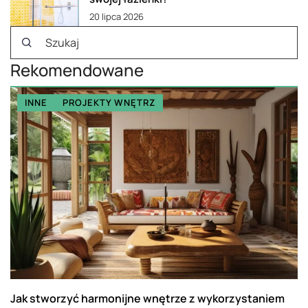
20 lipca 2026
Rekomendowane
INNE
PROJEKTY WNĘTRZ
Jak stworzyć harmonijne wnętrze z wykorzystaniem