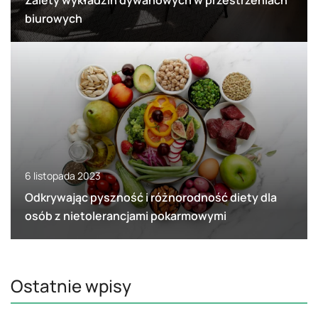
biurowych
6 listopada 2023
Odkrywając pyszność i różnorodność diety dla
osób z nietolerancjami pokarmowymi
Ostatnie wpisy