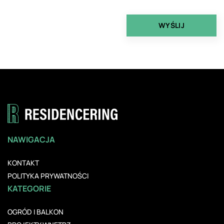
NAWIGACJA
KONTAKT
POLITYKA PRYWATNOŚCI
KATEGORIE
OGRÓD I BALKON