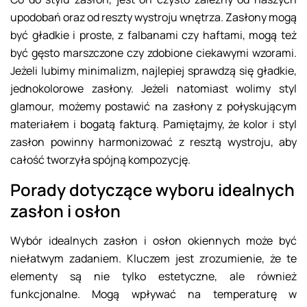
upodobań oraz od reszty wystroju wnętrza. Zasłony mogą
być gładkie i proste, z falbanami czy haftami, mogą też
być gęsto marszczone czy zdobione ciekawymi wzorami.
Jeżeli lubimy minimalizm, najlepiej sprawdzą się gładkie,
jednokolorowe zasłony. Jeżeli natomiast wolimy styl
glamour, możemy postawić na zasłony z połyskującym
materiałem i bogatą fakturą. Pamiętajmy, że kolor i styl
zasłon powinny harmonizować z resztą wystroju, aby
całość tworzyła spójną kompozycję.
Porady dotyczące wyboru idealnych
zasłon i osłon
Wybór idealnych zasłon i osłon okiennych może być
niełatwym zadaniem. Kluczem jest zrozumienie, że te
elementy są nie tylko estetyczne, ale również
funkcjonalne. Mogą wpływać na temperaturę w