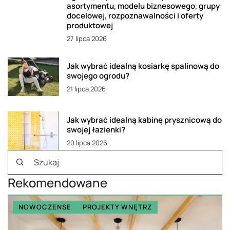
asortymentu, modelu biznesowego, grupy
docelowej, rozpoznawalności i oferty
produktowej
27 lipca 2026
Jak wybrać idealną kosiarkę spalinową do
swojego ogrodu?
21 lipca 2026
Jak wybrać idealną kabinę prysznicową do
swojej łazienki?
20 lipca 2026
Rekomendowane
NOWOCZENSE
PROJEKTY WNĘTRZ