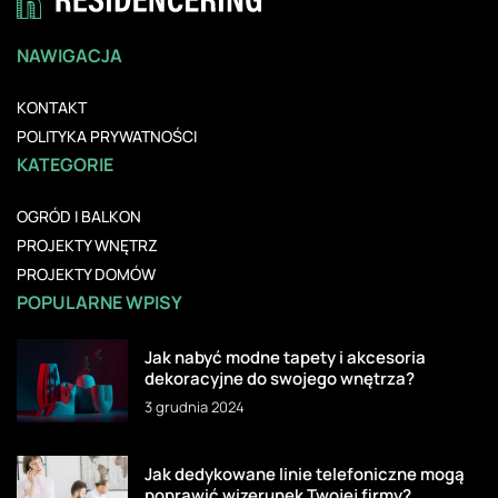
NAWIGACJA
KONTAKT
POLITYKA PRYWATNOŚCI
KATEGORIE
OGRÓD I BALKON
PROJEKTY WNĘTRZ
PROJEKTY DOMÓW
POPULARNE WPISY
Jak nabyć modne tapety i akcesoria
dekoracyjne do swojego wnętrza?
3 grudnia 2024
Jak dedykowane linie telefoniczne mogą
poprawić wizerunek Twojej firmy?