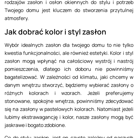
rodzajów zasłon i osłon okiennych do stylu i potrzeb
Twojego domu jest kluczem do stworzenia przytulnej
atmosfery.
Jak dobrać kolor i styl zasłon
Wybór idealnych zasłon dla twojego domu to nie tylko
kwestia funkcjonalności, ale również estetyki. Kolor i styl
zasłon mogą wpłynąć na całościowy wystrój i nastrój
pomieszczenia, dlatego ich doboru nie powinniśmy
bagatelizować. W zależności od klimatu, jaki chcemy w
danym wnętrzu stworzyć, będziemy wybierać zasłony o
różnych kolorach i wzorach. Jeżeli preferujemy
stonowane, spokojne wnętrza, powinniśmy zdecydować
się na zasłony w pastelowych kolorach. Natomiast jeżeli
lubimy ekstrawagancję i kolor, nasze zasłony mogą być
jaskrawe i bogato zdobione.
Co do stylu zasłon, jest on czysto zależny od naszych