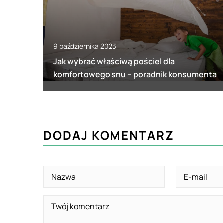
9 października 2023
Jak wybrać właściwą pościel dla
komfortowego snu – poradnik konsumenta
DODAJ KOMENTARZ