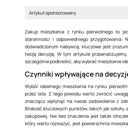
Artykuł sponsorowany
Zakup mieszkania z rynku pierwotnego to je
staranności i odpowiedniego przygotowania. 
doświadczonym nabywcą, kluczowe jest zrozumi
twoją decyzję. W tym artykule przeanalizujemy,
szczególnie podkreślić, aby wybrać mieszkanie id
Czynniki wpływające na decyzj
Wybór idealnego mieszkania na rynku pierwot
przez lata. Z tego powodu warto zwrócić uwag
znacząco wpłynąć na nasze zadowolenie z zaku
Bliskość kluczowych punktów, takich jak szkoły, 
zakupowej. Nie bez znaczenia jest także otocze
który warto rozważyć, jest powierzchnia mieszkan