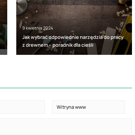
9 kwietnia 2024
Jak wybrać odpowiednie narzędzia do pracy
z drewnem – poradnik dla cieśli