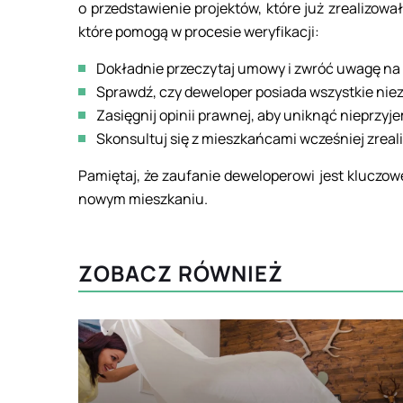
o przedstawienie projektów, które już zrealizowa
które pomogą w procesie weryfikacji:
Dokładnie przeczytaj umowy i zwróć uwagę na 
Sprawdź, czy deweloper posiada wszystkie nie
Zasięgnij opinii prawnej, aby uniknąć nieprzy
Skonsultuj się z mieszkańcami wcześniej zreal
Pamiętaj, że zaufanie deweloperowi jest kluczow
nowym mieszkaniu.
ZOBACZ RÓWNIEŻ