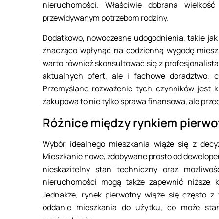
nieruchomości. Właściwie dobrana wielkoś
przewidywanym potrzebom rodziny.
Dodatkowo, nowoczesne udogodnienia, takie jak
znacząco wpłynąć na codzienną wygodę mieszk
warto również skonsultować się z profesjonalist
aktualnych ofert, ale i fachowe doradztwo, 
Przemyślane rozważenie tych czynników jest 
zakupowa to nie tylko sprawa finansowa, ale przed
Różnice między rynkiem pierw
Wybór idealnego mieszkania wiąże się z decyz
Mieszkanie nowe, zdobywane prosto od deweloper
nieskazitelny stan techniczny oraz możliwo
nieruchomości mogą także zapewnić niższe ko
Jednakże, rynek pierwotny wiąże się często 
oddanie mieszkania do użytku, co może stan