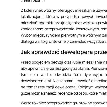
zamieszkania.
Z kolei rynek wtórny, oferujący mieszkanie używa
lokalizacjami, które w przypadku nowych inwest
mieszkań charakteryzuje się także większą pow
konieczność przeprowadzenia kosztownych re
Wybór między rynkiem pierwotnym a wtórnym zale
dlatego warto gruntownie przemyśleć wszystkie za
Jak sprawdzić dewelopera prz
Przed podjęciem decyzji o zakupie mieszkania n
aby upewnić się, że jest godny zaufania. Pierwszy
tym celu warto odwiedzić fora dyskusyjne o
doświadczeniami. Nie zapomnij również o mediac
na temat reputacji dewelopera. Kolejnym ważn
gdzie można znaleźć recenzje od osób, które miał
Warto również przeprowadzić gruntowne sprawdze