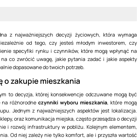
dna z najważniejszych decyzji życiowych, która wymaga
Niezależnie od tego, czy jesteś młodym inwestorem, czy
enie specyfiki rynku i czynników, które mogą wpłynąć na
 na co zwrócić uwagę, jakie pytania zadać i jakie aspekty
ealnie dopasowane do twoich potrzeb.
ę o zakupie mieszkania
nym to decyzja, której konsekwencje odczuwane mogą być
ę na różnorodne
czynniki wyboru mieszkania
, które mogą
pu. Jednym z najważniejszych aspektów jest lokalizacja.
sklepy, oraz komunikacja miejska, często przesądza o decyzji
nie i rozwój infrastruktury w pobliżu. Kolejnym elementem,
ia. Od niej zależy nie tylko komfort, ale i przyszła wartość