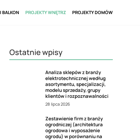
I BALKON
PROJEKTY WNĘTRZ
PROJEKTY DOMÓW
Ostatnie wpisy
Analiza sklepów z branży
elektrotechnicznej według
asortymentu, specjalizacji,
modelu sprzedaży, grupy
klientów i rozpoznawalności
28 lipca 2026
Zestawienie firm z branży
ogrodniczej (architektura
ogrodowa i wyposażenie
ogrodu) w porównaniu na