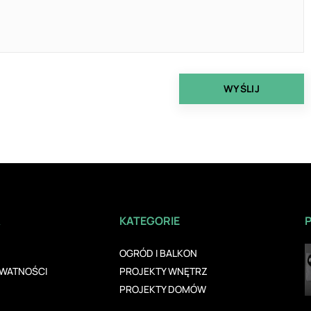
A
KATEGORIE
OGRÓD I BALKON
YWATNOŚCI
PROJEKTY WNĘTRZ
PROJEKTY DOMÓW