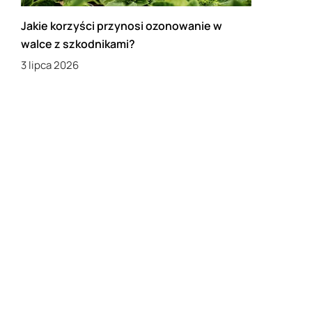
Jakie korzyści przynosi ozonowanie w
walce z szkodnikami?
3 lipca 2026