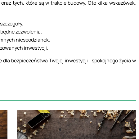
ł oraz tych, które są w trakcie budowy. Oto kilka wskazówek,
szczegóły.
zbędne zezwolenia.
jemnych niespodzianek.
izowanych inwestycji.
e dla bezpieczeństwa Twojej inwestycji i spokojnego życia w