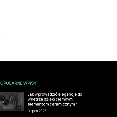
POPULARNE WPISY
Jak wprowadzić elegancję do
wnętrza dzięki ciemnym
elementom ceramicznym?
9 lipca 2026