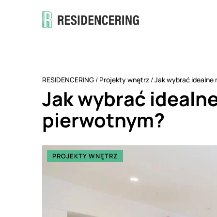
RESIDENCERING
/
Projekty wnętrz
/
Jak wybrać idealne
Jak wybrać idealn
pierwotnym?
PROJEKTY WNĘTRZ