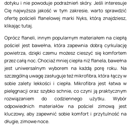
dotyku i nie powoduje podrażnień skóry. Jeśli interesuje
Cię najwyższa jakość w tym zakresie, warto sprawdzić
ofertę pościeli flanelowej marki Nyks, którą znajdziesz,
klikając tutaj.
Oprócz flaneli, innym popularnym materiałem na ciepłą
pościel jest bawełna, która zapewnia dobrą cyrkulację
powietrza, dzięki czemu możesz cieszyć się komfortem
przez całą noc. Chociaż mniej ciepła niż flanela, bawełna
jest uniwersalnym wyborem na każdą porę roku. Na
szczególną uwagę zasługuje też mikrofibra, która łączy w
sobie zalety lekkości i ciepła. Mikrofibra jest łatwa w
pielęgnacji oraz szybko schnie, co czyni ją praktycznym
rozwiązaniem do codziennego użytku. Wybór
odpowiednich materiałów na pościel zimową jest
kluczowy, aby zapewnić sobie komfort i przytulność na
długie, zimowe noce.