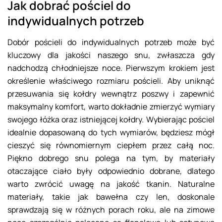
Jak dobrać pościel do
indywidualnych potrzeb
Dobór pościeli do indywidualnych potrzeb może być
kluczowy dla jakości naszego snu, zwłaszcza gdy
nadchodzą chłodniejsze noce. Pierwszym krokiem jest
określenie właściwego rozmiaru pościeli. Aby uniknąć
przesuwania się kołdry wewnątrz poszwy i zapewnić
maksymalny komfort, warto dokładnie zmierzyć wymiary
swojego łóżka oraz istniejącej kołdry. Wybierając pościel
idealnie dopasowaną do tych wymiarów, będziesz mógł
cieszyć się równomiernym ciepłem przez całą noc.
Piękno dobrego snu polega na tym, by materiały
otaczające ciało były odpowiednio dobrane, dlatego
warto zwrócić uwagę na jakość tkanin. Naturalne
materiały, takie jak bawełna czy len, doskonale
sprawdzają się w różnych porach roku, ale na zimowe