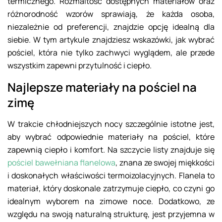
termicznego. Rozmaitość dostępnych materiałów oraz
różnorodność wzorów sprawiają, że każda osoba,
niezależnie od preferencji, znajdzie opcję idealną dla
siebie. W tym artykule znajdziesz wskazówki, jak wybrać
pościel, która nie tylko zachwyci wyglądem, ale przede
wszystkim zapewni przytulność i ciepło.
Najlepsze materiały na pościel na
zimę
W trakcie chłodniejszych nocy szczególnie istotne jest,
aby wybrać odpowiednie materiały na pościel, które
zapewnią ciepło i komfort. Na szczycie listy znajduje się
pościel bawełniana flanelowa
, znana ze swojej miękkości
i doskonałych właściwości termoizolacyjnych. Flanela to
materiał, który doskonale zatrzymuje ciepło, co czyni go
idealnym wyborem na zimowe noce. Dodatkowo, ze
względu na swoją naturalną strukturę, jest przyjemna w