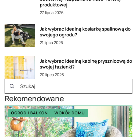
produktowej
27 lipca 2026
Jak wybrać idealną kosiarkę spalinową do
swojego ogrodu?
21 lipca 2026
Jak wybrać idealną kabinę prysznicową do
swojej łazienki?
20 lipca 2026
Rekomendowane
OGRÓD I BALKON
WOKÓŁ DOMU