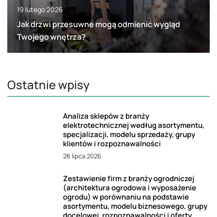
19 lutego 2026
Jak drzwi przesuwne mogą odmienić wygląd
Twojego wnętrza?
Ostatnie wpisy
Analiza sklepów z branży
elektrotechnicznej według asortymentu,
specjalizacji, modelu sprzedaży, grupy
klientów i rozpoznawalności
28 lipca 2026
Zestawienie firm z branży ogrodniczej
(architektura ogrodowa i wyposażenie
ogrodu) w porównaniu na podstawie
asortymentu, modelu biznesowego, grupy
docelowej, rozpoznawalności i oferty