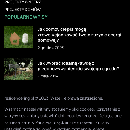
PROJEKTY WNĘTRZ
PROJEKTY DOMÓW
POPULARNE WPISY
Jak pompy ciepła mogą
zrewolucjonizować twoje zużycie energii
domowej?
2 grudnia 2023
Jak wybrać idealną ławkę z
przechowywaniem do swojego ogrodu?
7 maja 2024
residencering.pl © 2023. Wszelkie prawa zastrzeżone.
W ramach naszej witryny stosujemy pliki cookies. Korzystanie z
witryny bez zmiany ustawień dot. cookies oznacza, że będą one
zamieszczane w Państwa urządzeniu końcowym. Zmiany
ustawień można dokonać w każdym momencie. Więcej