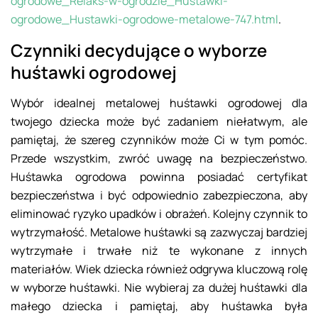
ogrodowe_Relaks-w-ogrodzie_Hustawki-
ogrodowe_Hustawki-ogrodowe-metalowe-747.html
.
Czynniki decydujące o wyborze
huśtawki ogrodowej
Wybór idealnej metalowej huśtawki ogrodowej dla
twojego dziecka może być zadaniem niełatwym, ale
pamiętaj, że szereg czynników może Ci w tym pomóc.
Przede wszystkim, zwróć uwagę na bezpieczeństwo.
Huśtawka ogrodowa powinna posiadać certyfikat
bezpieczeństwa i być odpowiednio zabezpieczona, aby
eliminować ryzyko upadków i obrażeń. Kolejny czynnik to
wytrzymałość. Metalowe huśtawki są zazwyczaj bardziej
wytrzymałe i trwałe niż te wykonane z innych
materiałów. Wiek dziecka również odgrywa kluczową rolę
w wyborze huśtawki. Nie wybieraj za dużej huśtawki dla
małego dziecka i pamiętaj, aby huśtawka była