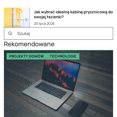
Jak wybrać idealną kabinę prysznicową do
swojej łazienki?
20 lipca 2026
Rekomendowane
PROJEKTY DOMÓW
TECHNOLOGIE