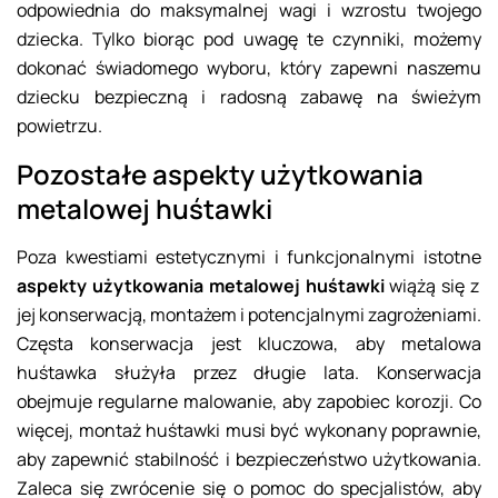
odpowiednia do maksymalnej wagi i wzrostu twojego
dziecka. Tylko biorąc pod uwagę te czynniki, możemy
dokonać świadomego wyboru, który zapewni naszemu
dziecku bezpieczną i radosną zabawę na świeżym
powietrzu.
Pozostałe aspekty użytkowania
metalowej huśtawki
Poza kwestiami estetycznymi i funkcjonalnymi istotne
aspekty użytkowania metalowej huśtawki
wiążą się z
jej konserwacją, montażem i potencjalnymi zagrożeniami.
Częsta konserwacja jest kluczowa, aby metalowa
huśtawka służyła przez długie lata. Konserwacja
obejmuje regularne malowanie, aby zapobiec korozji. Co
więcej, montaż huśtawki musi być wykonany poprawnie,
aby zapewnić stabilność i bezpieczeństwo użytkowania.
Zaleca się zwrócenie się o pomoc do specjalistów, aby