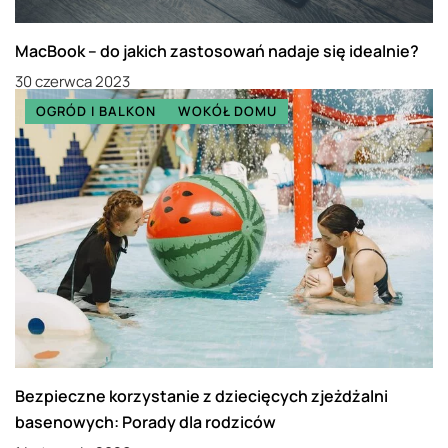
MacBook – do jakich zastosowań nadaje się idealnie?
30 czerwca 2023
OGRÓD I BALKON
WOKÓŁ DOMU
Bezpieczne korzystanie z dziecięcych zjeżdżalni
basenowych: Porady dla rodziców