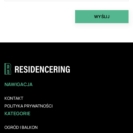
NAWIGACJA
KONTAKT
POLITYKA PRYWATNOŚCI
KATEGORIE
OGRÓD I BALKON