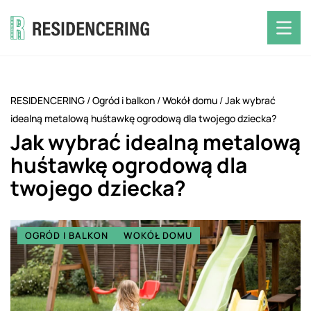
RESIDENCERING
/
Ogród i balkon
/
Wokół domu
/
Jak wybrać
idealną metalową huśtawkę ogrodową dla twojego dziecka?
Jak wybrać idealną metalową
huśtawkę ogrodową dla
twojego dziecka?
OGRÓD I BALKON
WOKÓŁ DOMU