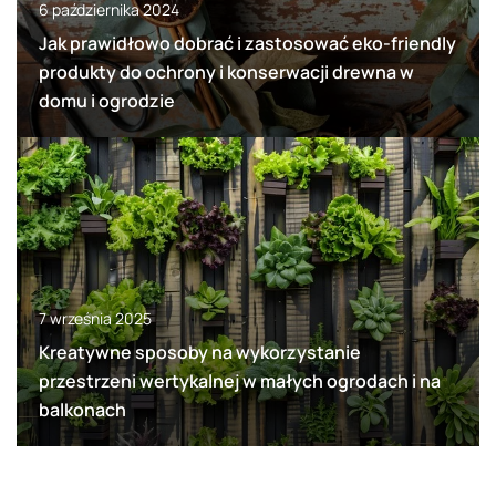
6 października 2024
Jak prawidłowo dobrać i zastosować eko-friendly
produkty do ochrony i konserwacji drewna w
domu i ogrodzie
7 września 2025
Kreatywne sposoby na wykorzystanie
przestrzeni wertykalnej w małych ogrodach i na
balkonach