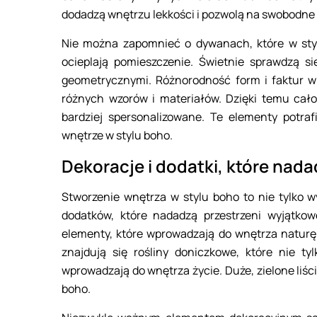
dodadzą wnętrzu lekkości i pozwolą na swobodne 
Nie można zapomnieć o dywanach, które w stylu
ocieplają pomieszczenie. Świetnie sprawdzą s
geometrycznymi. Różnorodność form i faktur w
różnych wzorów i materiałów. Dzięki temu cało
bardziej spersonalizowane. Te elementy potraf
wnętrze w stylu boho.
Dekoracje i dodatki, które nad
Stworzenie wnętrza w stylu boho to nie tylko w
dodatków, które nadadzą przestrzeni wyjątko
elementy, które wprowadzają do wnętrza naturę 
znajdują się rośliny doniczkowe, które nie tyl
wprowadzają do wnętrza życie. Duże, zielone liśc
boho.