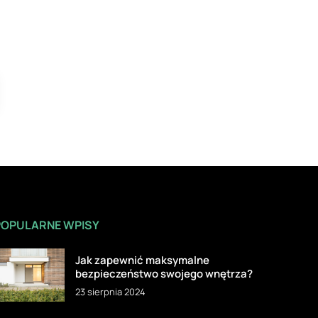
POPULARNE WPISY
Jak zapewnić maksymalne
bezpieczeństwo swojego wnętrza?
23 sierpnia 2024