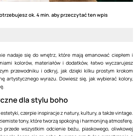
otrzebujesz ok. 4 min. aby przeczytać ten wpis
lnie nadaje się do wnętrz, które mają emanować ciepłem i
eniami kolorów, materiałów i dodatków, łatwo wyczarujesz
ym przewodniku i odkryj, jak dzięki kilku prostym krokom
nę artystycznego wyrazu. Dowiesz się, jak wybierać kolory,
ę.
yczne dla stylu boho
stetyki, czerpie inspiracje z natury, kultury, a także vintage.
ziemiste tony, które tworzą spokojną i harmonijną atmosferę.
to przede wszystkim odcienie beżu, piaskowego, oliwkowej