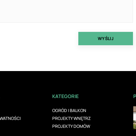
A
KATEGORIE
OGRÓD I BALKON
YWATNOŚCI
PROJEKTY WNĘTRZ
PROJEKTY DOMÓW