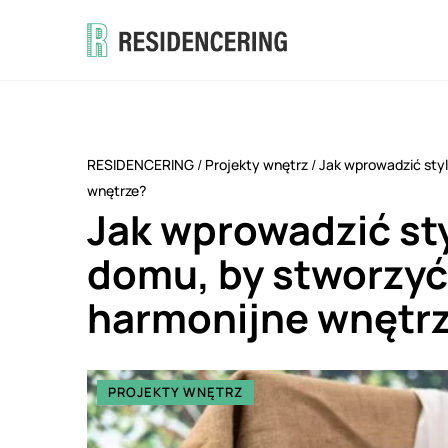
RESIDENCERING
/
Projekty wnętrz
/
Jak wprowadzić styl
wnętrze?
Jak wprowadzić st
domu, by stworzyć 
harmonijne wnętr
PROJEKTY WNĘTRZ