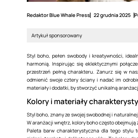
Redaktor Blue Whale Press
22 grudnia 2025
P
Artykuł sponsorowany
Styl boho, pełen swobody i kreatywności, idea
harmonią. Inspirując się eklektycznymi połącz
przestrzeń pełną charakteru. Zanurz się w nasz
odmienić swoje cztery ściany i nadać im odrobi
materiały i dodatki, by stworzyć unikalną aranżacj
Kolory i materiały charakteryst
Styl boho, znany ze swojej swobodnej i naturalnej e
W aranżacji wnętrz, kolory boho często obejmują 
Paleta barw charakterystyczna dla tego stylu 