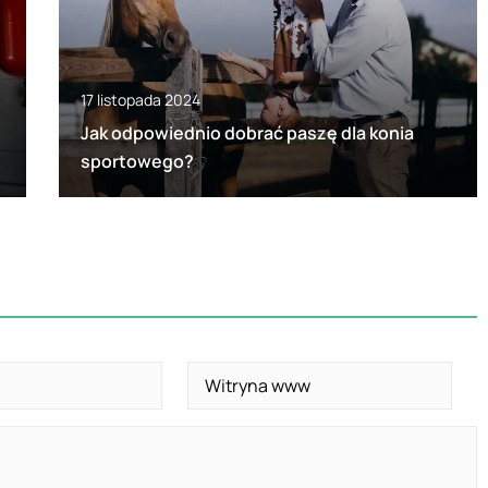
17 listopada 2024
Jak odpowiednio dobrać paszę dla konia
sportowego?