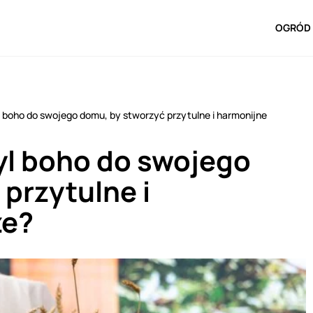
OGRÓD 
 boho do swojego domu, by stworzyć przytulne i harmonijne
yl boho do swojego
przytulne i
ze?