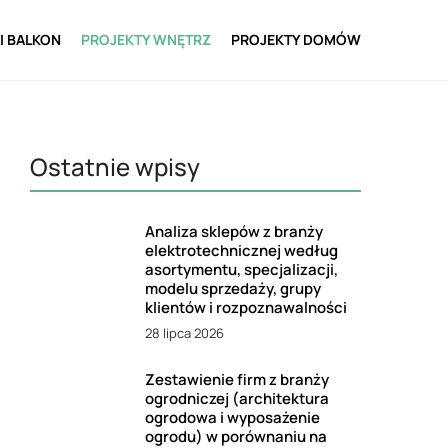
I BALKON
PROJEKTY WNĘTRZ
PROJEKTY DOMÓW
Ostatnie wpisy
Analiza sklepów z branży
elektrotechnicznej według
asortymentu, specjalizacji,
modelu sprzedaży, grupy
klientów i rozpoznawalności
28 lipca 2026
Zestawienie firm z branży
ogrodniczej (architektura
ogrodowa i wyposażenie
ogrodu) w porównaniu na