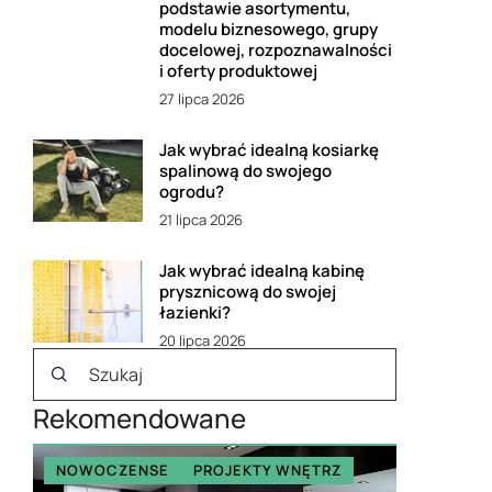
podstawie asortymentu,
modelu biznesowego, grupy
docelowej, rozpoznawalności
i oferty produktowej
27 lipca 2026
Jak wybrać idealną kosiarkę
spalinową do swojego
ogrodu?
21 lipca 2026
Jak wybrać idealną kabinę
prysznicową do swojej
łazienki?
20 lipca 2026
Rekomendowane
NOWOCZENSE
PROJEKTY WNĘTRZ