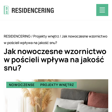
RESIDENCERING
/
Projekty wnętrz
/
Jak nowoczesne wzornictwo
w pościeli wpływa na jakość snu?
Jak nowoczesne wzornictwo
w pościeli wpływa na jakość
snu?
NOWOCZENSE
PROJEKTY WNĘTRZ