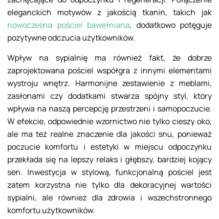
eleganckich motywów z jakością tkanin, takich jak
nowoczesna pościel bawełniana
, dodatkowo potęguje
pozytywne odczucia użytkowników.
Wpływ na sypialnię ma również fakt, że dobrze
zaprojektowana pościel współgra z innymi elementami
wystroju wnętrz. Harmonijne zestawienie z meblami,
zasłonami czy dodatkami stwarza spójny styl, który
wpływa na naszą percepcję przestrzeni i samopoczucie.
W efekcie, odpowiednie wzornictwo nie tylko cieszy oko,
ale ma też realne znaczenie dla jakości snu, ponieważ
poczucie komfortu i estetyki w miejscu odpoczynku
przekłada się na lepszy relaks i głębszy, bardziej kojący
sen. Inwestycja w stylową, funkcjonalną pościel jest
zatem korzystna nie tylko dla dekoracyjnej wartości
sypialni, ale również dla zdrowia i wszechstronnego
komfortu użytkowników.