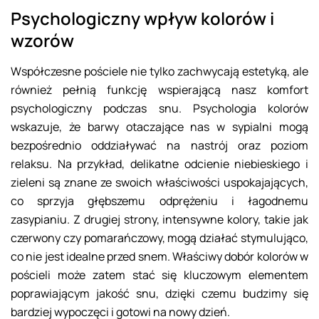
Psychologiczny wpływ kolorów i
wzorów
Współczesne pościele nie tylko zachwycają estetyką, ale
również pełnią funkcję wspierającą nasz komfort
psychologiczny podczas snu. Psychologia kolorów
wskazuje, że barwy otaczające nas w sypialni mogą
bezpośrednio oddziaływać na nastrój oraz poziom
relaksu. Na przykład, delikatne odcienie niebieskiego i
zieleni są znane ze swoich właściwości uspokajających,
co sprzyja głębszemu odprężeniu i łagodnemu
zasypianiu. Z drugiej strony, intensywne kolory, takie jak
czerwony czy pomarańczowy, mogą działać stymulująco,
co nie jest idealne przed snem. Właściwy dobór kolorów w
pościeli może zatem stać się kluczowym elementem
poprawiającym jakość snu, dzięki czemu budzimy się
bardziej wypoczęci i gotowi na nowy dzień.