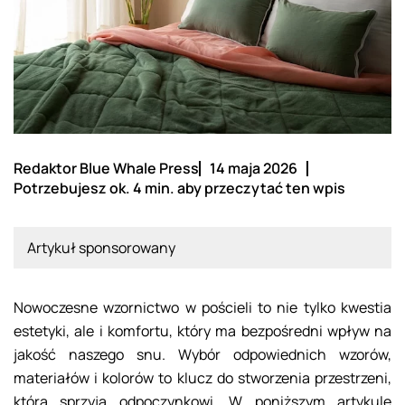
Redaktor Blue Whale Press
14 maja 2026
Potrzebujesz ok. 4 min. aby przeczytać ten wpis
Artykuł sponsorowany
Nowoczesne wzornictwo w pościeli to nie tylko kwestia
estetyki, ale i komfortu, który ma bezpośredni wpływ na
jakość naszego snu. Wybór odpowiednich wzorów,
materiałów i kolorów to klucz do stworzenia przestrzeni,
która sprzyja odpoczynkowi. W poniższym artykule