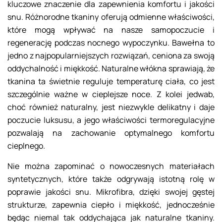
kluczowe znaczenie dla zapewnienia komfortu i jakości
snu. Różnorodne tkaniny oferują odmienne właściwości,
które mogą wpływać na nasze samopoczucie i
regenerację podczas nocnego wypoczynku. Bawełna to
jedno z najpopularniejszych rozwiązań, ceniona za swoją
oddychalność i miękkość. Naturalne włókna sprawiają, że
tkanina ta świetnie reguluje temperaturę ciała, co jest
szczególnie ważne w cieplejsze noce. Z kolei jedwab,
choć również naturalny, jest niezwykle delikatny i daje
poczucie luksusu, a jego właściwości termoregulacyjne
pozwalają na zachowanie optymalnego komfortu
cieplnego.
Nie można zapominać o nowoczesnych materiałach
syntetycznych, które także odgrywają istotną rolę w
poprawie jakości snu. Mikrofibra, dzięki swojej gęstej
strukturze, zapewnia ciepło i miękkość, jednocześnie
będąc niemal tak oddychająca jak naturalne tkaniny.