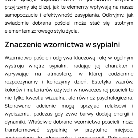
przyjrzymy się bliżej, jak te elementy wpływają na nasze
samopoczucie i efektywność zasypiania. Odkryjmy, jak
świadomie dobrana pościel może stać się istotnym
elementem zdrowego stylu życia.
Znaczenie wzornictwa w sypialni
Wzornictwo pościeli odgrywa kluczową rolę w ogólnym
wystroju wnętrz sypialni, nadając jej charakter i
wpływając na atmosferę, w której codziennie
rozpoczynamy i kończymy dzień. Estetyka wzorów,
kolorów i materiałów użytych w nowoczesnej pościeli to
nie tylko kwestia wizualna, ale również psychologiczna.
Stonowane odcienie mogą sprzyjać relaksowi i
wyciszeniu, podczas gdy żywe barwy dodają energii i
dynamiki. Właściwie dobrane wzornictwo pościeli może
transformować sypialnię w przytulne miejsce,
zachęcające do odpoczynku i regeneracji. Połączenie