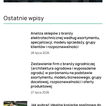
Ostatnie wpisy
Analiza sklepów z branży
elektrotechnicznej według asortymentu,
specjalizacji, modelu sprzedaży, grupy
klientów i rozpoznawalności
28 lipca 2026
Zestawienie firm z branży ogrodniczej
(architektura ogrodowa i wyposażenie
ogrodu) w porównaniu na podstawie
asortymentu, modelu biznesowego, grupy
docelowej, rozpoznawalności i oferty
produktowej
27 lipca 2026
Jak wybrać idealną kosiarkę spalinową do