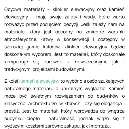
Obydwa materiały – klinkier elewacyjny oraz kamień
elewacyjny – mają swoje zalety i wady, które warto
rozważyć przed podjęciem decyzji. Jeśli zależy nam na
materiale, który jest odporny na zmienne warunki
atmosferyczne, łatwy w konserwacji i dostępny w
szerokiej gamie kolorów, klinkier elewacyjny będzie
doskonałym wyborem. Jest to materiał, który doskonale
komponuje się zarówno z nowoczesnymi, jak i
tradycyjnymi projektami budowlanymi.
Z kolei
kamień elewacyjny
to wybór dla osób szukających
naturalnego materiału o unikalnym wyglądzie. Kamień
może być świetnym rozwiązaniem do budynków o
klasycznej architekturze, w których liczy się elegancja i
prestiż. Jest to materiał, który wprowadza do wnętrza
budynku ciepło i naturalność, jednak wiąże się z
wyższymi kosztami zarówno zakupu, jak i montażu.