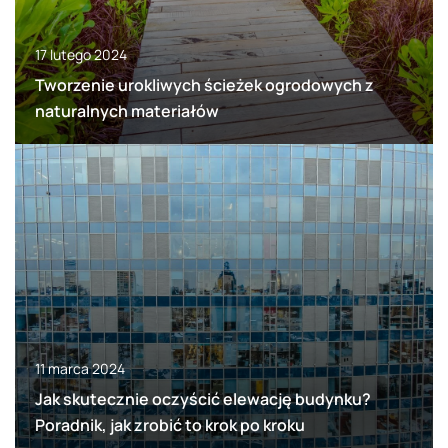
17 lutego 2024
Tworzenie urokliwych ścieżek ogrodowych z
naturalnych materiałów
11 marca 2024
Jak skutecznie oczyścić elewację budynku?
Poradnik, jak zrobić to krok po kroku