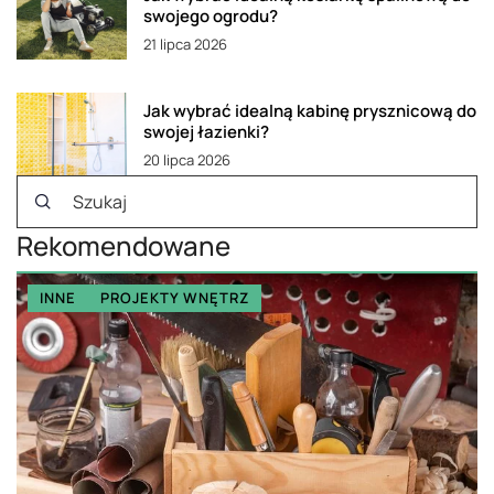
swojego ogrodu?
21 lipca 2026
Jak wybrać idealną kabinę prysznicową do
swojej łazienki?
20 lipca 2026
Rekomendowane
INNE
PROJEKTY WNĘTRZ