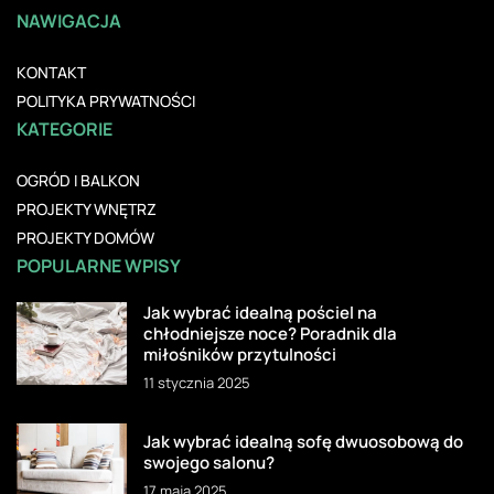
NAWIGACJA
KONTAKT
POLITYKA PRYWATNOŚCI
KATEGORIE
OGRÓD I BALKON
PROJEKTY WNĘTRZ
PROJEKTY DOMÓW
POPULARNE WPISY
Jak wybrać idealną pościel na
chłodniejsze noce? Poradnik dla
miłośników przytulności
11 stycznia 2025
Jak wybrać idealną sofę dwuosobową do
swojego salonu?
17 maja 2025