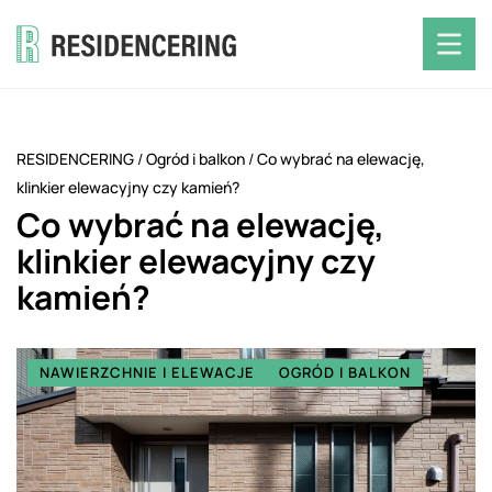
RESIDENCERING
/
Ogród i balkon
/
Co wybrać na elewację,
klinkier elewacyjny czy kamień?
Co wybrać na elewację,
klinkier elewacyjny czy
kamień?
NAWIERZCHNIE I ELEWACJE
OGRÓD I BALKON