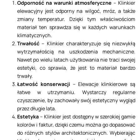
Odporność na warunki atmosferyczne
– Klinkier
elewacyjny jest odporny na wilgoć, mróz, a także
zmiany temperatur. Dzięki tym właściwościom
materiał ten sprawdza się w każdych warunkach
klimatycznych.
Trwałość
– Klinkier charakteryzuje się niezwykłą
wytrzymałością na uszkodzenia mechaniczne.
Nawet po wielu latach użytkowania nie traci swojej
estetyki, co sprawia, że jest to materiał bardzo
trwały.
Łatwość konserwacji
– Elewacje klinkierowe są
łatwe w utrzymaniu. Wystarczy regularne
czyszczenie, by zachowały swój estetyczny wygląd
przez długie lata.
Estetyka
– Klinkier jest dostępny w szerokiej gamie
kolorów i faktur, dzięki czemu można go dopasować
do różnych stylów architektonicznych. Wybierając