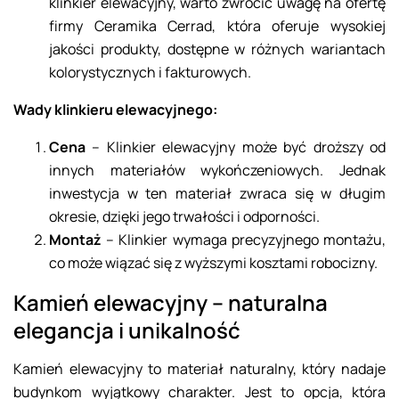
klinkier elewacyjny, warto zwrócić uwagę na ofertę
firmy Ceramika Cerrad, która oferuje wysokiej
jakości produkty, dostępne w różnych wariantach
kolorystycznych i fakturowych.
Wady klinkieru elewacyjnego:
Cena
– Klinkier elewacyjny może być droższy od
innych materiałów wykończeniowych. Jednak
inwestycja w ten materiał zwraca się w długim
okresie, dzięki jego trwałości i odporności.
Montaż
– Klinkier wymaga precyzyjnego montażu,
co może wiązać się z wyższymi kosztami robocizny.
Kamień elewacyjny – naturalna
elegancja i unikalność
Kamień elewacyjny to materiał naturalny, który nadaje
budynkom wyjątkowy charakter. Jest to opcja, która