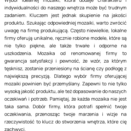
indywidualności do naszego wnętrza może być trudnym
zadaniem. Kluczem jest jednak skupienie na jakości
produktu. Szukając odpowiedniej mozaiki, warto zwrócić
uwagę na firmę produkującą. Często niewielkie, lokalne
firmy oferują unikalne, ręcznie robione modele, które są
nie tylko piękne, ale także trwałe i odporne na
uszkodzenia. Mozaika od renomowanej firmy to
gwarancja satysfakcji i pewność, że wzór, za którym
tęsknisz, zostanie przeniesiony na ścianę czy podłogę z
największą precyzją. Dlatego wybór firmy oferującej
mozaiki powinien być przemyślany. Zapewni to nie tylko
wysoką jakość produktu, ale też dopasowanie do naszych
oczekiwań i potrzeb. Pamiętaj, że każda mozaika nie jest
taka sama. Dobór firmy, która potrafi spełnić twoje
oczekiwania, przenosząc twoje marzenia i wizje na
rzeczywistość to klucz do stworzenia wnętrza, które cię
zachwyci.