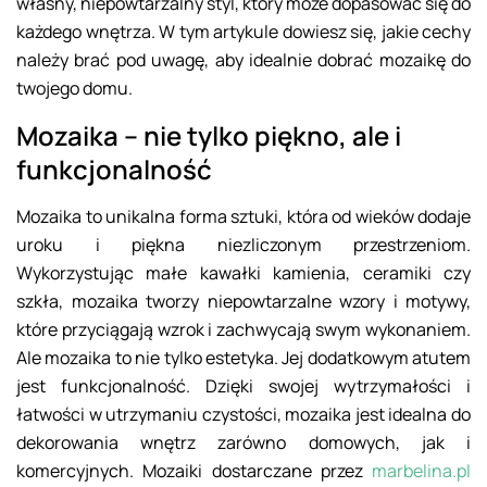
własny, niepowtarzalny styl, który może dopasować się do
każdego wnętrza. W tym artykule dowiesz się, jakie cechy
należy brać pod uwagę, aby idealnie dobrać mozaikę do
twojego domu.
Mozaika – nie tylko piękno, ale i
funkcjonalność
Mozaika to unikalna forma sztuki, która od wieków dodaje
uroku i piękna niezliczonym przestrzeniom.
Wykorzystując małe kawałki kamienia, ceramiki czy
szkła, mozaika tworzy niepowtarzalne wzory i motywy,
które przyciągają wzrok i zachwycają swym wykonaniem.
Ale mozaika to nie tylko estetyka. Jej dodatkowym atutem
jest funkcjonalność. Dzięki swojej wytrzymałości i
łatwości w utrzymaniu czystości, mozaika jest idealna do
dekorowania wnętrz zarówno domowych, jak i
komercyjnych. Mozaiki dostarczane przez
marbelina.pl