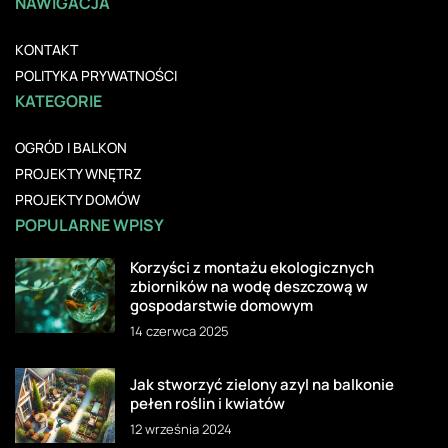
NAWIGACJA
KONTAKT
POLITYKA PRYWATNOŚCI
KATEGORIE
OGRÓD I BALKON
PROJEKTY WNĘTRZ
PROJEKTY DOMÓW
POPULARNE WPISY
Korzyści z montażu ekologicznych
zbiorników na wodę deszczową w
gospodarstwie domowym
14 czerwca 2025
Jak stworzyć zielony azyl na balkonie
pełen roślin i kwiatów
12 września 2024