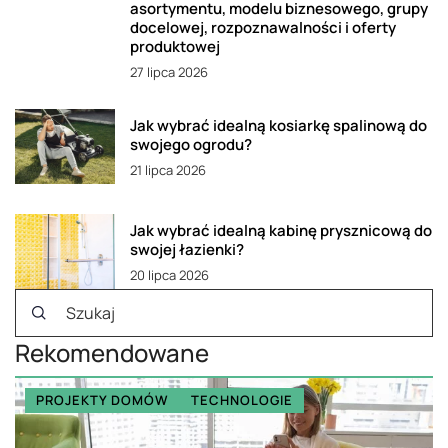
asortymentu, modelu biznesowego, grupy
docelowej, rozpoznawalności i oferty
produktowej
27 lipca 2026
Jak wybrać idealną kosiarkę spalinową do
swojego ogrodu?
21 lipca 2026
Jak wybrać idealną kabinę prysznicową do
swojej łazienki?
20 lipca 2026
Rekomendowane
PROJEKTY DOMÓW
TECHNOLOGIE