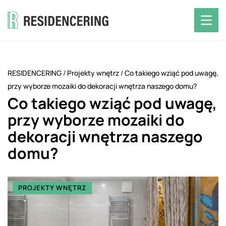
RESIDENCERING
/
Projekty wnętrz
/
Co takiego wziąć pod uwagę,
przy wyborze mozaiki do dekoracji wnętrza naszego domu?
Co takiego wziąć pod uwagę,
przy wyborze mozaiki do
dekoracji wnętrza naszego
domu?
PROJEKTY WNĘTRZ