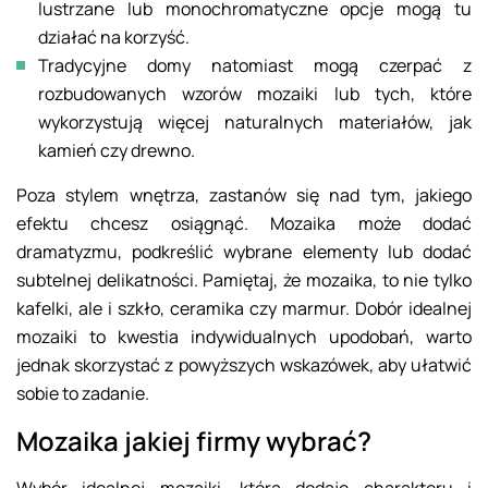
lustrzane lub monochromatyczne opcje mogą tu
działać na korzyść.
Tradycyjne domy natomiast mogą czerpać z
rozbudowanych wzorów mozaiki lub tych, które
wykorzystują więcej naturalnych materiałów, jak
kamień czy drewno.
Poza stylem wnętrza, zastanów się nad tym, jakiego
efektu chcesz osiągnąć. Mozaika może dodać
dramatyzmu, podkreślić wybrane elementy lub dodać
subtelnej delikatności. Pamiętaj, że mozaika, to nie tylko
kafelki, ale i szkło, ceramika czy marmur. Dobór idealnej
mozaiki to kwestia indywidualnych upodobań, warto
jednak skorzystać z powyższych wskazówek, aby ułatwić
sobie to zadanie.
Mozaika jakiej firmy wybrać?
Wybór idealnej mozaiki, która dodaje charakteru i